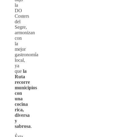
la
DO
Costers
del
Segre,
armonizan
con
la
mejor
gastronomía
local,
ya
que
la
Ruta
recorre
municipios
con
una
cocina
rica,
diversa
y
sabrosa
.
Ésta