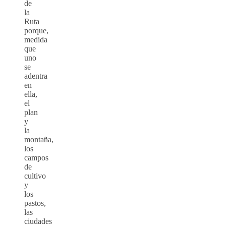
de
la
Ruta
porque,
medida
que
uno
se
adentra
en
ella,
el
plan
y
la
montaña,
los
campos
de
cultivo
y
los
pastos,
las
ciudades