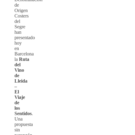
de
Origen
Costers
del
Segre
han
presentado
hoy
en
Barcelona
la
Ruta
del
Vino
de
Lleida
–
El
Viaje
de
los
Sentidos
.
Una
propuesta
sin