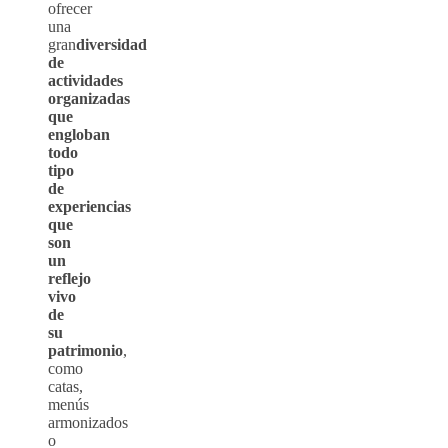
ofrecer
una
gran
diversidad
de
actividades
organizadas
que
engloban
todo
tipo
de
experiencias
que
son
un
reflejo
vivo
de
su
patrimonio
,
como
catas,
menús
armonizados
o