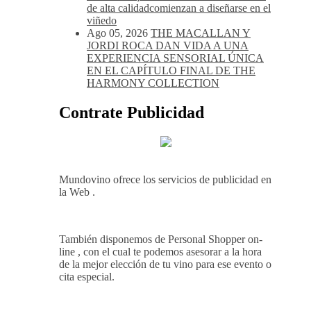
de alta calidadcomienzan a diseñarse en el
viñedo
Ago 05, 2026
THE MACALLAN Y
JORDI ROCA DAN VIDA A UNA
EXPERIENCIA SENSORIAL ÚNICA
EN EL CAPÍTULO FINAL DE THE
HARMONY COLLECTION
Contrate Publicidad
Mundovino ofrece los servicios de publicidad en
la Web .
También disponemos de Personal Shopper on-
line , con el cual te podemos asesorar a la hora
de la mejor elección de tu vino para ese evento o
cita especial.