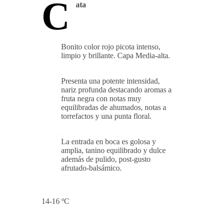
C
ata
Bonito color rojo picota intenso,
limpio y brillante. Capa Media-alta.
Presenta una potente intensidad,
nariz profunda destacando aromas a
fruta negra con notas muy
equilibradas de ahumados, notas a
torrefactos y una punta floral.
La entrada en boca es golosa y
amplia, tanino equilibrado y dulce
además de pulido, post-gusto
afrutado-balsámico.
14-16 ºC