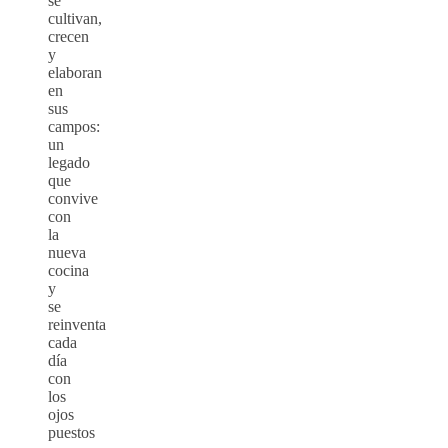
se
cultivan,
crecen
y
elaboran
en
sus
campos:
un
legado
que
convive
con
la
nueva
cocina
y
se
reinventa
cada
día
con
los
ojos
puestos