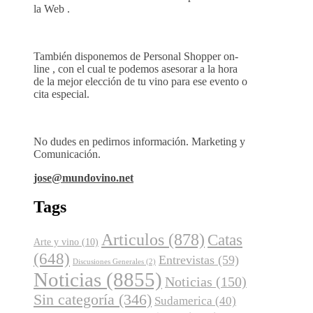
la Web .
También disponemos de Personal Shopper on-
line , con el cual te podemos asesorar a la hora
de la mejor elección de tu vino para ese evento o
cita especial.
No dudes en pedirnos información. Marketing y
Comunicación.
jose@mundovino.net
Tags
Articulos
(878)
Catas
Arte y vino
(10)
(648)
Entrevistas
(59)
Discusiones Generales
(2)
Noticias
(8855)
Noticias
(150)
Sin categoría
(346)
Sudamerica
(40)