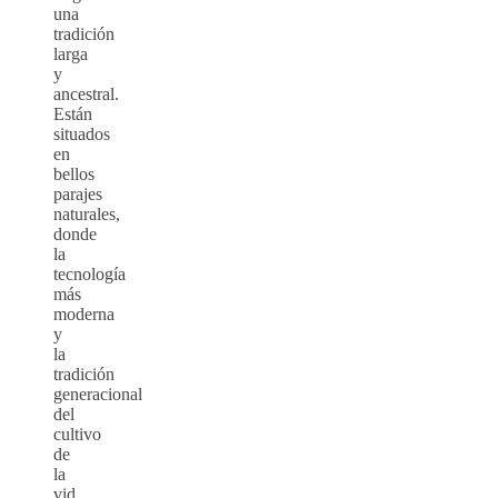
una
tradición
larga
y
ancestral.
Están
situados
en
bellos
parajes
naturales,
donde
la
tecnología
más
moderna
y
la
tradición
generacional
del
cultivo
de
la
vid