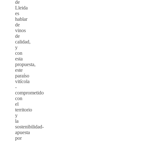
de
Lleida
es
hablar
de
vinos
de
calidad,
y
con
esta
propuesta,
este
paraíso
vitícola
-
comprometido
con
el
territorio
y
la
sostenibilidad-
apuesta
por