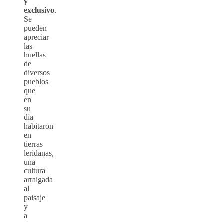
y
exclusivo
.
Se
pueden
apreciar
las
huellas
de
diversos
pueblos
que
en
su
día
habitaron
en
tierras
leridanas,
una
cultura
arraigada
al
paisaje
y
a