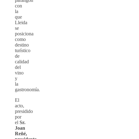
parangón
con
la
que
Lleida
se
posiciona
como
destino
turístico
de
calidad
del
vino
y
la
gastronomía.
El
acto,
presidido
por
el
Sr.
Joan
Reñé,