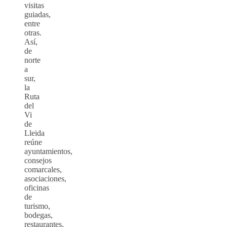
visitas
guiadas,
entre
otras.
Así,
de
norte
a
sur,
la
Ruta
del
Vi
de
Lleida
reúne
ayuntamientos,
consejos
comarcales,
asociaciones,
oficinas
de
turismo,
bodegas,
restaurantes,