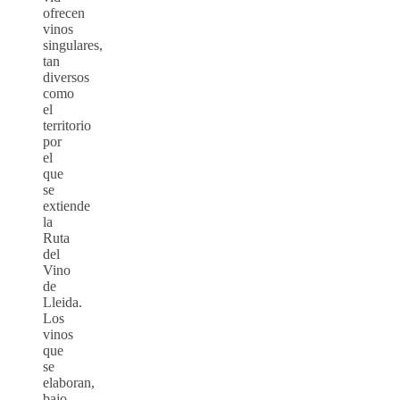
ofrecen
vinos
singulares,
tan
diversos
como
el
territorio
por
el
que
se
extiende
la
Ruta
del
Vino
de
Lleida.
Los
vinos
que
se
elaboran,
bajo