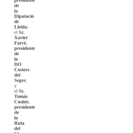
presidente
de
la
Diputació
de
Lleida
;
el
Sr.
Xavier
Farré,
presidente
de
la
DO
Costers
del
Segre
;
y
el
Sr.
Tomàs
Cusiné,
presidente
de
la
Ruta
del