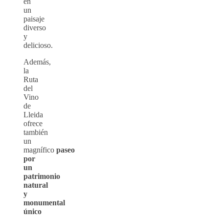
en
un
paisaje
diverso
y
delicioso.
Además,
la
Ruta
del
Vino
de
Lleida
ofrece
también
un
magnífico
paseo
por
un
patrimonio
natural
y
monumental
único