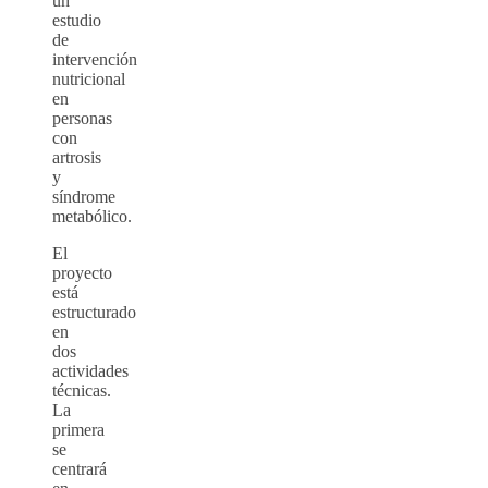
un
estudio
de
intervención
nutricional
en
personas
con
artrosis
y
síndrome
metabólico.
El
proyecto
está
estructurado
en
dos
actividades
técnicas.
La
primera
se
centrará