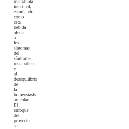
microbiota
intestinal,
estudiando
cómo
esta
bebida
afecta
a
los
síntomas
del
síndrome
metabólico
y
al
desequilibrio
de
la
homeostasis
articular.
El
enfoque
del
proyecto
se