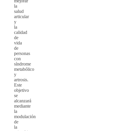
mejorar
la
salud
articular
y
la
calidad
de
vida
de
personas
con
síndrome
metabólico
y
artrosis.
Este
objetivo
se
alcanzará
mediante
la
modulación
de
la