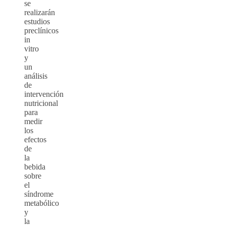
se
realizarán
estudios
preclínicos
in
vitro
y
un
análisis
de
intervención
nutricional
para
medir
los
efectos
de
la
bebida
sobre
el
síndrome
metabólico
y
la