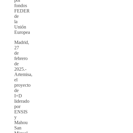
por
fondos
FEDER
de
la
Unión
Europea
Madrid,
27
de
febrero
de
2025.-
Artemisa,
el
proyecto
de
I+D
liderado
por
ENSIS
y
Mahou
San