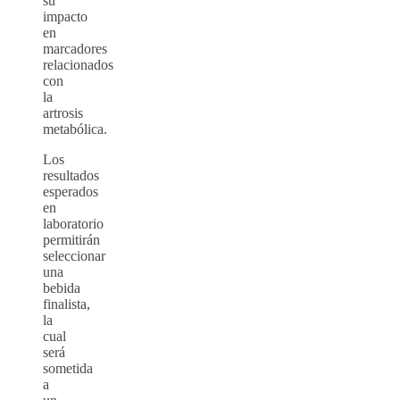
su
impacto
en
marcadores
relacionados
con
la
artrosis
metabólica.
Los
resultados
esperados
en
laboratorio
permitirán
seleccionar
una
bebida
finalista,
la
cual
será
sometida
a