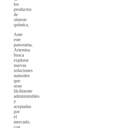
los
productos
de
síntesis
química.
Ante
este
panorama,
Artemisa
busca
explorar
nuevas
soluciones
naturales
que
sean
fácilmente
administrables
y
aceptadas
por
el
mercado,
con