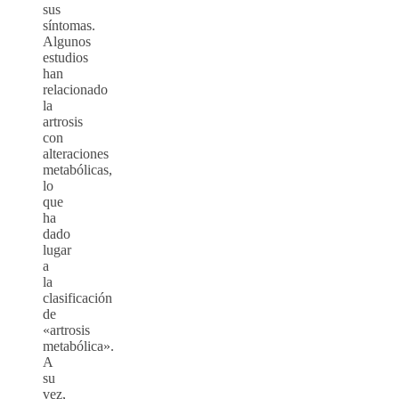
sus
síntomas.
Algunos
estudios
han
relacionado
la
artrosis
con
alteraciones
metabólicas,
lo
que
ha
dado
lugar
a
la
clasificación
de
«artrosis
metabólica».
A
su
vez,