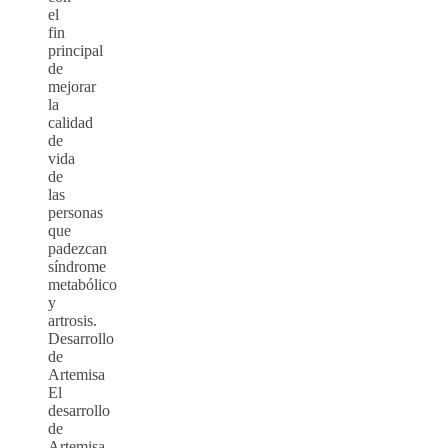
el
fin
principal
de
mejorar
la
calidad
de
vida
de
las
personas
que
padezcan
síndrome
metabólico
y
artrosis.
Desarrollo
de
Artemisa
El
desarrollo
de
Artemisa