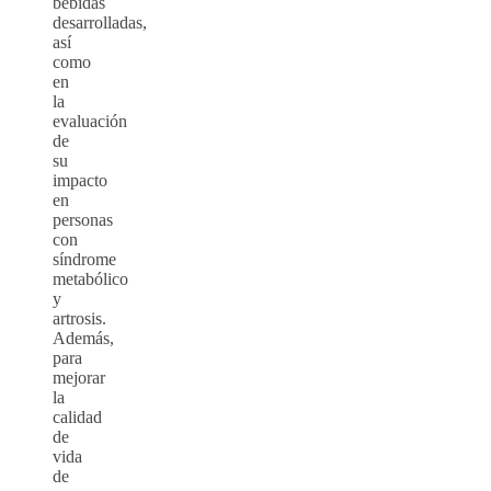
bebidas
desarrolladas,
así
como
en
la
evaluación
de
su
impacto
en
personas
con
síndrome
metabólico
y
artrosis.
Además,
para
mejorar
la
calidad
de
vida
de