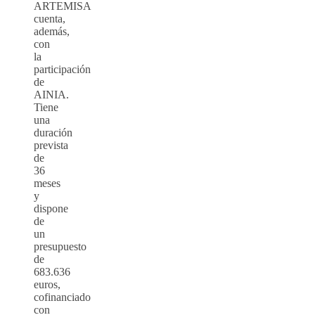
ARTEMISA
cuenta,
además,
con
la
participación
de
AINIA.
Tiene
una
duración
prevista
de
36
meses
y
dispone
de
un
presupuesto
de
683.636
euros,
cofinanciado
con