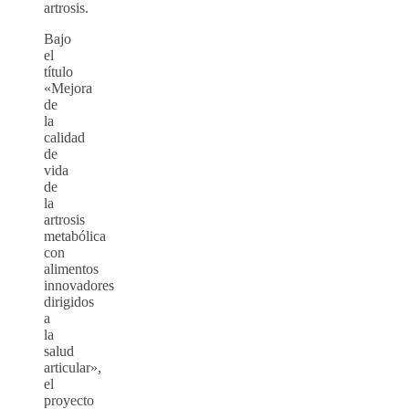
artrosis.
Bajo
el
título
«Mejora
de
la
calidad
de
vida
de
la
artrosis
metabólica
con
alimentos
innovadores
dirigidos
a
la
salud
articular»,
el
proyecto