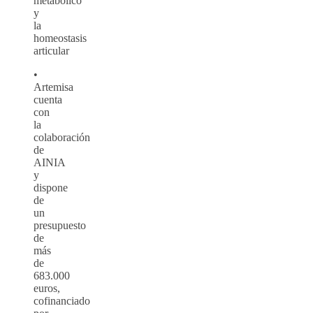
metabólico
y
la
homeostasis
articular
•
Artemisa
cuenta
con
la
colaboración
de
AINIA
y
dispone
de
un
presupuesto
de
más
de
683.000
euros,
cofinanciado