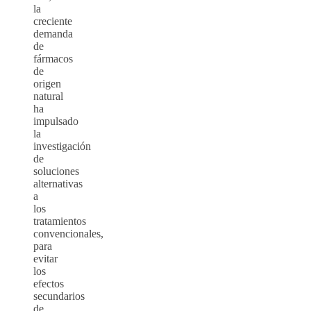
la
creciente
demanda
de
fármacos
de
origen
natural
ha
impulsado
la
investigación
de
soluciones
alternativas
a
los
tratamientos
convencionales,
para
evitar
los
efectos
secundarios
de