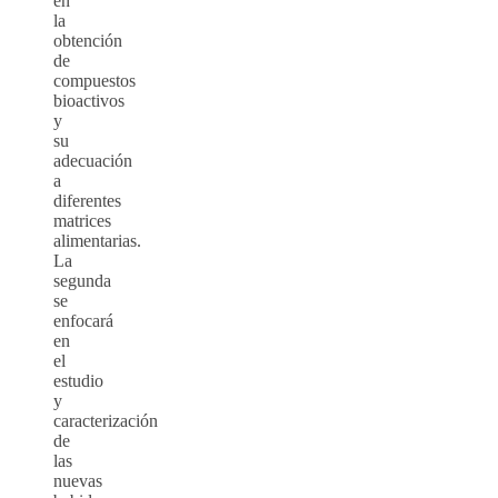
en
la
obtención
de
compuestos
bioactivos
y
su
adecuación
a
diferentes
matrices
alimentarias.
La
segunda
se
enfocará
en
el
estudio
y
caracterización
de
las
nuevas