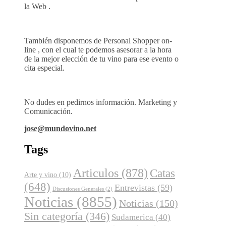
la Web .
También disponemos de Personal Shopper on-
line , con el cual te podemos asesorar a la hora
de la mejor elección de tu vino para ese evento o
cita especial.
No dudes en pedirnos información. Marketing y
Comunicación.
jose@mundovino.net
Tags
Articulos
(878)
Catas
Arte y vino
(10)
(648)
Entrevistas
(59)
Discusiones Generales
(2)
Noticias
(8855)
Noticias
(150)
Sin categoría
(346)
Sudamerica
(40)