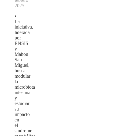
febrero
2025
•
La
iniciativa,
liderada
por
ENSIS
y
Mahou
San
Miguel,
busca
modular
la
microbiota
intestinal
y
estudiar
su
impacto
en
el
síndrome