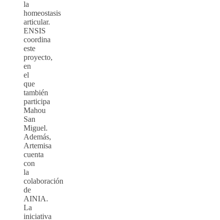
la
homeostasis
articular.
ENSIS
coordina
este
proyecto,
en
el
que
también
participa
Mahou
San
Miguel.
Además,
Artemisa
cuenta
con
la
colaboración
de
AINIA.
La
iniciativa