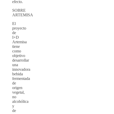
efecto.
SOBRE
ARTEMISA
El
proyecto
de
I+D
Artemisa
tiene
como
objetivo
desarrollar
una
innovadora
bebida
fermentada
de
origen
vegetal,
no
alcohólica
y
de