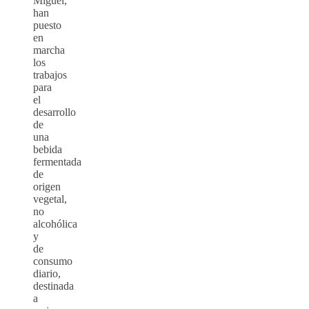
Miguel,
han
puesto
en
marcha
los
trabajos
para
el
desarrollo
de
una
bebida
fermentada
de
origen
vegetal,
no
alcohólica
y
de
consumo
diario,
destinada
a