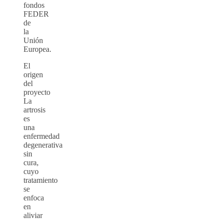
fondos
FEDER
de
la
Unión
Europea.
El
origen
del
proyecto
La
artrosis
es
una
enfermedad
degenerativa
sin
cura,
cuyo
tratamiento
se
enfoca
en
aliviar