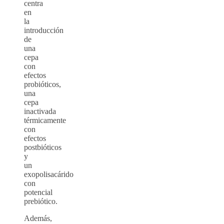
centra
en
la
introducción
de
una
cepa
con
efectos
probióticos,
una
cepa
inactivada
térmicamente
con
efectos
postbióticos
y
un
exopolisacárido
con
potencial
prebiótico.
Además,