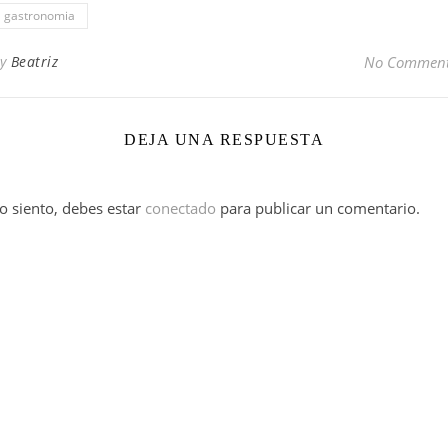
gastronomia
By
Beatriz
No Commen
DEJA UNA RESPUESTA
o siento, debes estar
conectado
para publicar un comentario.