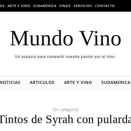
LOS
ARTE Y VINO
SUDAMERICA
VINOS
SERVICIOS
CONTACTO
Mundo Vino
Un espacio para compartir nuestra pasión por el vino.
NOTICIAS
ARTICULOS
ARTE Y VINO
SUDAMERICA
Sin categoría
Tintos de Syrah con pulard