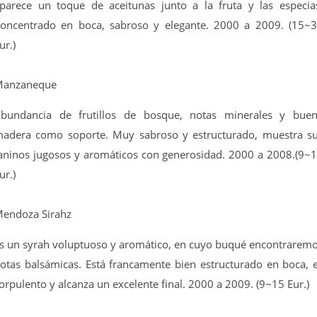
parece un toque de aceitunas junto a la fruta y las especia
oncentrado en boca, sabroso y elegante. 2000 a 2009. (15~
ur.)
anzaneque
bundancia de frutillos de bosque, notas minerales y bue
adera como soporte. Muy sabroso y estructurado, muestra s
aninos jugosos y aromáticos con generosidad. 2000 a 2008.(9~
ur.)
endoza Sirahz
s un syrah voluptuoso y aromático, en cuyo buqué encontrarem
otas balsámicas. Está francamente bien estructurado en boca, 
orpulento y alcanza un excelente final. 2000 a 2009. (9~15 Eur.)