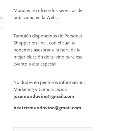
Mundovino ofrece los servicios de
publicidad en la Web .
ts
También disponemos de Personal
Shopper on-line , con el cual te
podemos asesorar a la hora de la
mejor elección de tu vino para ese
evento o cita especial.
No dudes en pedirnos información.
Marketing y Comunicación.
josemundovino@gmail.com
beatrizmundovino@gmail.com