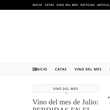
Skip to content
INICIO
CATAS
VINO DEL MES
NOTICIAS
ARTICU
INICIO
CATAS
VINO DEL MES
VINO DEL MES
Vino del mes de Julio: