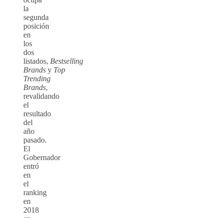
la
segunda
posición
en
los
dos
listados,
Bestselling
Brands
y
Top
Trending
Brands
,
revalidando
el
resultado
del
año
pasado.
El
Gobernador
entró
en
el
ranking
en
2018