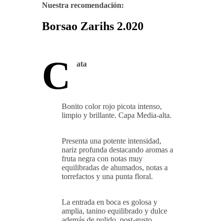
Nuestra recomendación:
Borsao Zarihs 2.020
C
ata
Bonito color rojo picota intenso,
limpio y brillante. Capa Media-alta.
Presenta una potente intensidad,
nariz profunda destacando aromas a
fruta negra con notas muy
equilibradas de ahumados, notas a
torrefactos y una punta floral.
La entrada en boca es golosa y
amplia, tanino equilibrado y dulce
además de pulido, post-gusto