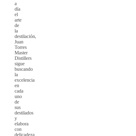
a
día
el
arte
de
la
destilación,
Juan
Torres
Master
Distillers
sigue
buscando
la
excelencia
en
cada
uno
de
sus
destilados
y
elabora
con
delicadeza