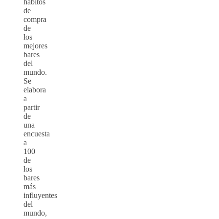
hábitos
de
compra
de
los
mejores
bares
del
mundo.
Se
elabora
a
partir
de
una
encuesta
a
100
de
los
bares
más
influyentes
del
mundo,