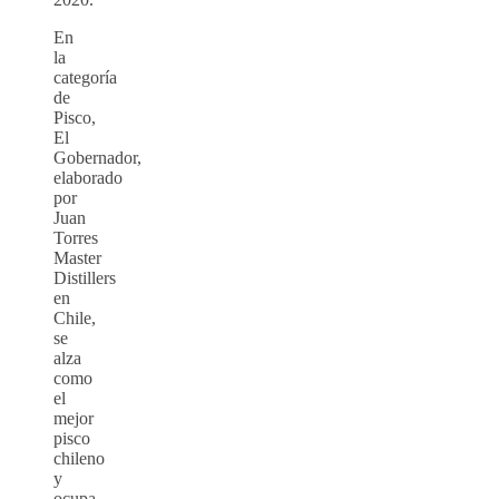
En
la
categoría
de
Pisco,
El
Gobernador,
elaborado
por
Juan
Torres
Master
Distillers
en
Chile,
se
alza
como
el
mejor
pisco
chileno
y
ocupa