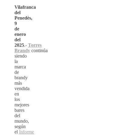
Vilafranca
del
Penedès,
9
de
enero
del
2025
.-
Torres
Brandy
continúa
siendo
la
marca
de
brandy
más
vendida
en
los
mejores
bares
del
mundo,
según
el
Informe