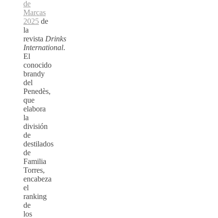
de
Marcas
2025
de
la
revista
Drinks
International
.
El
conocido
brandy
del
Penedès,
que
elabora
la
división
de
destilados
de
Familia
Torres,
encabeza
el
ranking
de
los