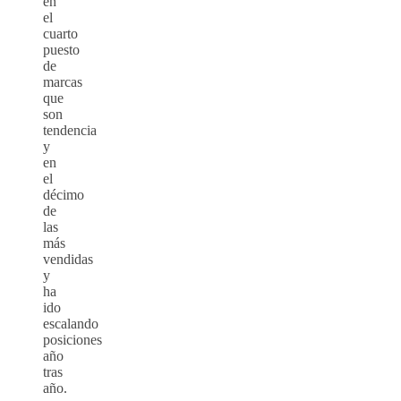
en
el
cuarto
puesto
de
marcas
que
son
tendencia
y
en
el
décimo
de
las
más
vendidas
y
ha
ido
escalando
posiciones
año
tras
año.