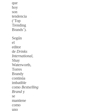
que
hoy
son
tendencia
(‘Top
Trending
Brands’).
Según
el
editor
de
Drinks
International
,
Shay
Waterworth,
Torres
Brandy
continúa
imbatible
como
Bestselling
Brand
y
se
mantiene
como
uno