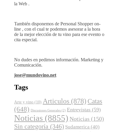
la Web .
También disponemos de Personal Shopper on-
line , con el cual te podemos asesorar a la hora
de la mejor elección de tu vino para ese evento o
cita especial.
No dudes en pedirnos información. Marketing y
Comunicación.
jose@mundovino.net
Tags
Articulos
(878)
Catas
Arte y vino
(10)
(648)
Entrevistas
(59)
Discusiones Generales
(2)
Noticias
(8855)
Noticias
(150)
Sin categoría
(346)
Sudamerica
(40)