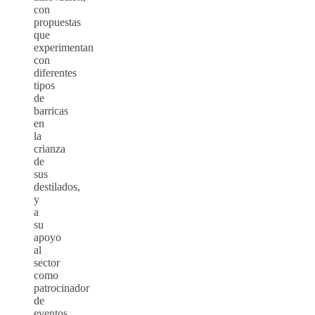
con
propuestas
que
experimentan
con
diferentes
tipos
de
barricas
en
la
crianza
de
sus
destilados,
y
a
su
apoyo
al
sector
como
patrocinador
de
eventos