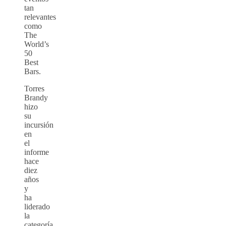
tan
relevantes
como
The
World’s
50
Best
Bars.
Torres
Brandy
hizo
su
incursión
en
el
informe
hace
diez
años
y
ha
liderado
la
categoría