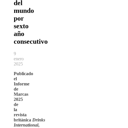
del
mundo
por
sexto
año
consecutivo
9
enero
2025
Publicado
el
Informe
de
Marcas
2025
de
la
revista
británica
Drinks
International
,