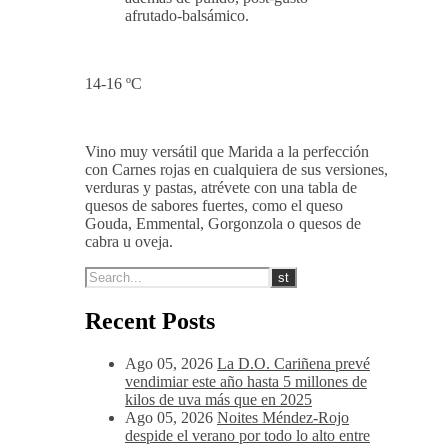
afrutado-balsámico.
14-16 ºC
Vino muy versátil que Marida a la perfección
con Carnes rojas en cualquiera de sus versiones,
verduras y pastas, atrévete con una tabla de
quesos de sabores fuertes, como el queso
Gouda, Emmental, Gorgonzola o quesos de
cabra u oveja.
Recent Posts
Ago 05, 2026
La D.O. Cariñena prevé
vendimiar este año hasta 5 millones de
kilos de uva más que en 2025
Ago 05, 2026
Noites Méndez-Rojo
despide el verano por todo lo alto entre