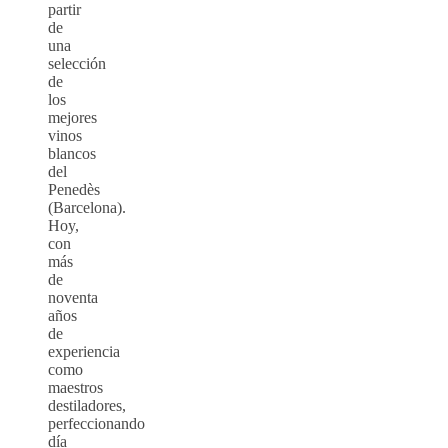
partir
de
una
selección
de
los
mejores
vinos
blancos
del
Penedès
(Barcelona).
Hoy,
con
más
de
noventa
años
de
experiencia
como
maestros
destiladores,
perfeccionando
día