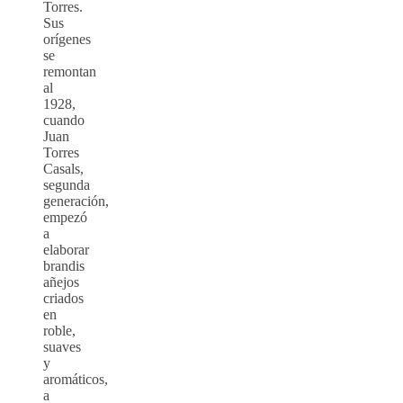
Torres.
Sus
orígenes
se
remontan
al
1928,
cuando
Juan
Torres
Casals,
segunda
generación,
empezó
a
elaborar
brandis
añejos
criados
en
roble,
suaves
y
aromáticos,
a