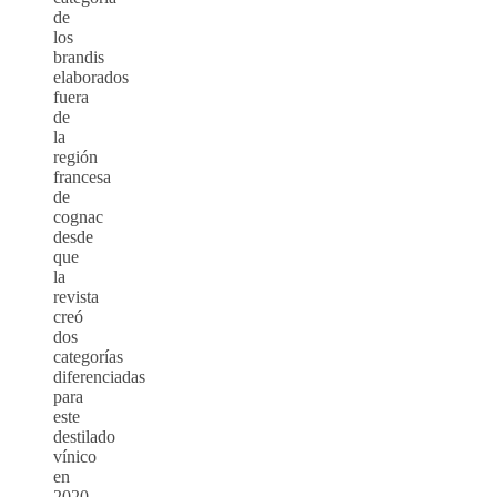
de
los
brandis
elaborados
fuera
de
la
región
francesa
de
cognac
desde
que
la
revista
creó
dos
categorías
diferenciadas
para
este
destilado
vínico
en
2020.