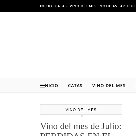
Skip to content
INICIO
CATAS
VINO DEL MES
NOTICIAS
ARTICU
INICIO
CATAS
VINO DEL MES
VINO DEL MES
Vino del mes de Julio: