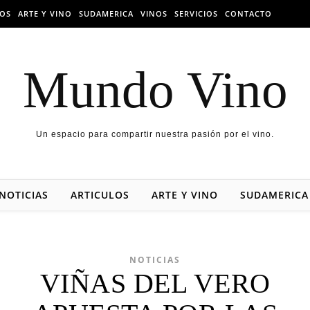
LOS
ARTE Y VINO
SUDAMERICA
VINOS
SERVICIOS
CONTACTO
Mundo Vino
Un espacio para compartir nuestra pasión por el vino.
NOTICIAS
ARTICULOS
ARTE Y VINO
SUDAMERICA
NOTICIAS
VIÑAS DEL VERO