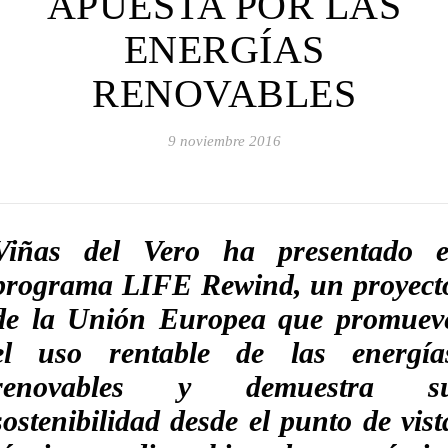
APUESTA POR LAS
ENERGÍAS
RENOVABLES
9 noviembre 2016
Viñas del Vero ha presentado e
programa LIFE Rewind, un proyect
de la Unión Europea que promuev
el uso rentable de las energía
renovables y demuestra s
sostenibilidad desde el punto de vist