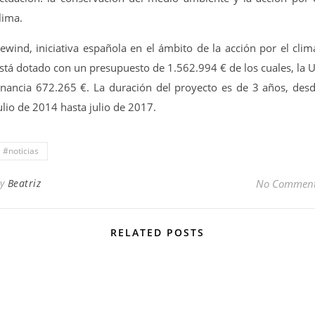
lima.
ewind, iniciativa española en el ámbito de la acción por el clim
stá dotado con un presupuesto de 1.562.994 € de los cuales, la 
inancia 672.265 €. La duración del proyecto es de 3 años, des
ulio de 2014 hasta julio de 2017.
#noticias
By
Beatriz
No Commen
RELATED POSTS