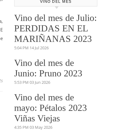
VINO DEL MES
Vino del mes de Julio:
a,
PERDIDAS EN EL
UE
MARIÑANAS 2023
de
5:04 PM
14 Jul 2026
Vino del mes de
Junio: Pruno 2023
ts
5:53 PM
03 Jun 2026
Vino del mes de
mayo: Pétalos 2023
Viñas Viejas
4:35 PM
03 May 2026