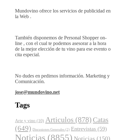
Mundovino ofrece los servicios de publicidad en
la Web .
También disponemos de Personal Shopper on-
line , con el cual te podemos asesorar a la hora
de la mejor elección de tu vino para ese evento o
cita especial.
No dudes en pedirnos información. Marketing y
Comunicación.
jose@mundovino.net
Tags
Articulos
(878)
Catas
Arte y vino
(10)
(649)
Entrevistas
(59)
Discusiones Generales
(2)
Noticias
(8855)
Noticias
(150)