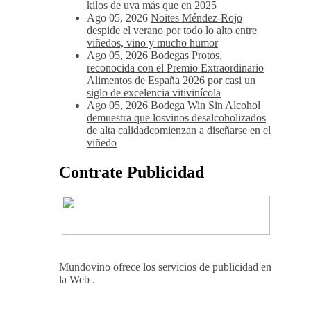
kilos de uva más que en 2025
Ago 05, 2026
Noites Méndez-Rojo
despide el verano por todo lo alto entre
viñedos, vino y mucho humor
Ago 05, 2026
Bodegas Protos,
reconocida con el Premio Extraordinario
Alimentos de España 2026 por casi un
siglo de excelencia vitivinícola
Ago 05, 2026
Bodega Win Sin Alcohol
demuestra que losvinos desalcoholizados
de alta calidadcomienzan a diseñarse en el
viñedo
Contrate Publicidad
Mundovino ofrece los servicios de publicidad en
la Web .