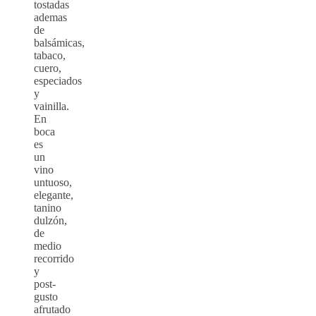
tostadas
ademas
de
balsámicas,
tabaco,
cuero,
especiados
y
vainilla.
En
boca
es
un
vino
untuoso,
elegante,
tanino
dulzón,
de
medio
recorrido
y
post-
gusto
afrutado