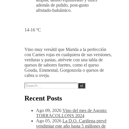
además de pulido, post-gusto
afrutado-balsámico.
14-16 ºC
Vino muy versátil que Marida a la perfección
con Carnes rojas en cualquiera de sus versiones,
verduras y pastas, atrévete con una tabla de
quesos de sabores fuertes, como el queso
Gouda, Emmental, Gorgonzola o quesos de
cabra u oveja.
Recent Posts
Ago 09, 2026
Vino del mes de Agosto:
TORRACOLLONS 2024
Ago 05, 2026
La D.O. Cariñena prevé
vendimiar este año hasta 5 millones de