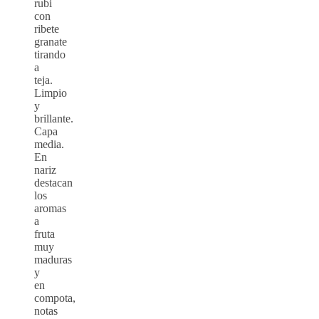
rubi
con
ribete
granate
tirando
a
teja.
Limpio
y
brillante.
Capa
media.
En
nariz
destacan
los
aromas
a
fruta
muy
maduras
y
en
compota,
notas