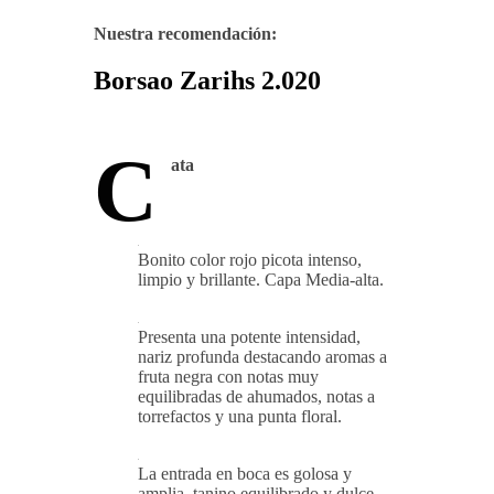
Nuestra recomendación:
Borsao Zarihs 2.020
C
ata
Bonito color rojo picota intenso,
limpio y brillante. Capa Media-alta.
Presenta una potente intensidad,
nariz profunda destacando aromas a
fruta negra con notas muy
equilibradas de ahumados, notas a
torrefactos y una punta floral.
La entrada en boca es golosa y
amplia, tanino equilibrado y dulce