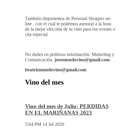
Mundovino ofrece los servicios de publicidad en
la Web .
También disponemos de Personal Shopper on-
line , con el cual te podemos asesorar a la hora
de la mejor elección de tu vino para ese evento o
cita especial.
No dudes en pedirnos información. Marketing y
Comunicación.
josemundovino@gmail.com
beatrizmundovino@gmail.com
Vino del mes
Vino del mes de Julio: PERDIDAS