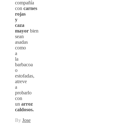
compañía
con
carnes
rojas
y
caza
mayor
bien
sean
asadas
como
a
la
barbacoa
o
estofadas,
atreve
a
probarlo
con
un
arroz
caldosos.
By
Jose