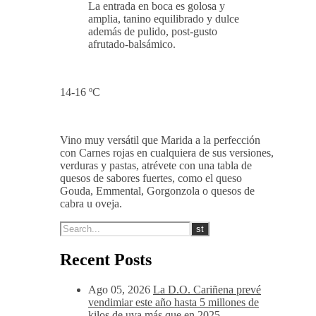
La entrada en boca es golosa y
amplia, tanino equilibrado y dulce
además de pulido, post-gusto
afrutado-balsámico.
14-16 ºC
Vino muy versátil que Marida a la perfección
con Carnes rojas en cualquiera de sus versiones,
verduras y pastas, atrévete con una tabla de
quesos de sabores fuertes, como el queso
Gouda, Emmental, Gorgonzola o quesos de
cabra u oveja.
Recent Posts