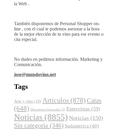
la Web .
También disponemos de Personal Shopper on-
line , con el cual te podemos asesorar a la hora
de la mejor elección de tu vino para ese evento o
cita especial.
No dudes en pedirnos información. Marketing y
Comunicación.
jose@mundovino.net
Tags
Articulos
(878)
Catas
Arte y vino
(10)
(648)
Entrevistas
(59)
Discusiones Generales
(2)
Noticias
(8855)
Noticias
(150)
Sin categoría
(346)
Sudamerica
(40)