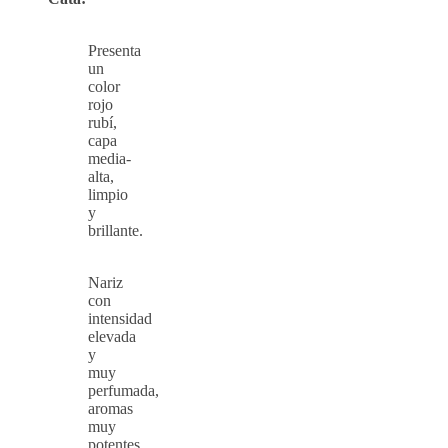
Presenta
un
color
rojo
rubí,
capa
media-
alta,
limpio
y
brillante.
Nariz
con
intensidad
elevada
y
muy
perfumada,
aromas
muy
potentes