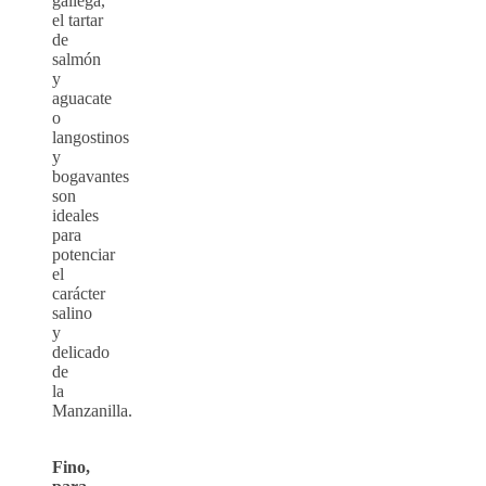
gallega,
el tartar
de
salmón
y
aguacate
o
langostinos
y
bogavantes
son
ideales
para
potenciar
el
carácter
salino
y
delicado
de
la
Manzanilla.
Fino,