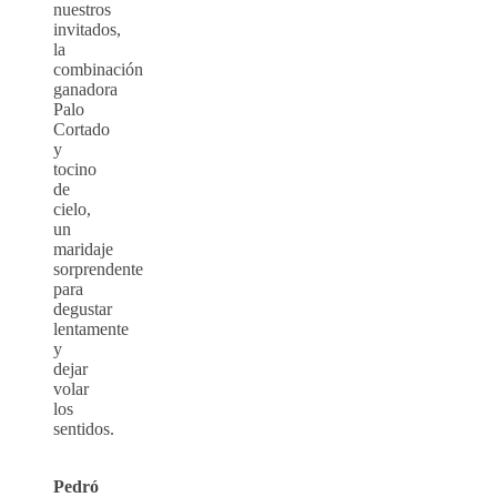
nuestros
invitados,
la
combinación
ganadora
Palo
Cortado
y
tocino
de
cielo,
un
maridaje
sorprendente
para
degustar
lentamente
y
dejar
volar
los
sentidos.
Pedró