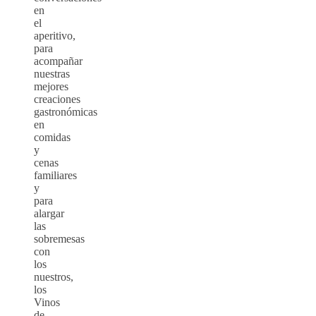
en
el
aperitivo,
para
acompañar
nuestras
mejores
creaciones
gastronómicas
en
comidas
y
cenas
familiares
y
para
alargar
las
sobremesas
con
los
nuestros,
los
Vinos
de