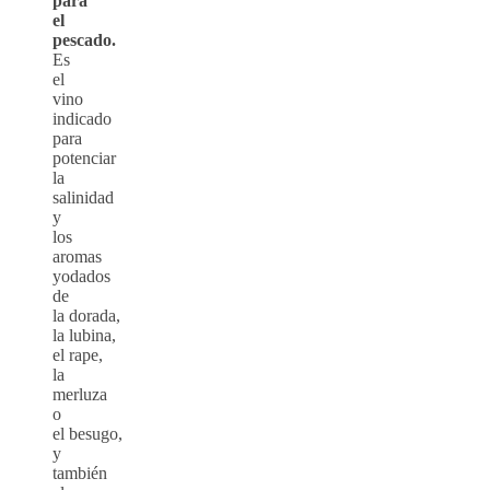
para
el
pescado.
Es
el
vino
indicado
para
potenciar
la
salinidad
y
los
aromas
yodados
de
la dorada,
la lubina,
el rape,
la
merluza
o
el besugo,
y
también