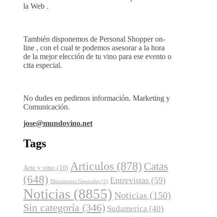
la Web .
También disponemos de Personal Shopper on-
line , con el cual te podemos asesorar a la hora
de la mejor elección de tu vino para ese evento o
cita especial.
No dudes en pedirnos información. Marketing y
Comunicación.
jose@mundovino.net
Tags
Articulos
(878)
Catas
Arte y vino
(10)
(648)
Entrevistas
(59)
Discusiones Generales
(2)
Noticias
(8855)
Noticias
(150)
Sin categoría
(346)
Sudamerica
(40)