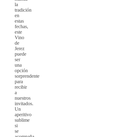
la
tradición
en
estas
fechas,
este
Vino
de
Jerez
puede
ser
una
opción
sorprendente
para
recibir
a
nuestros
invitados.
Un
aperitivo
sublime
si
se
acompaña