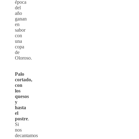
época
del
año
ganan
en
sabor
con
una
copa
de
Oloroso.
Palo
cortado,
con
los
quesos
y
hasta
el
postre
.
Si
nos
decantamos