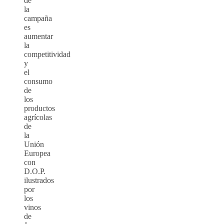
de
la
campaña
es
aumentar
la
competitividad
y
el
consumo
de
los
productos
agrícolas
de
la
Unión
Europea
con
D.O.P.
ilustrados
por
los
vinos
de