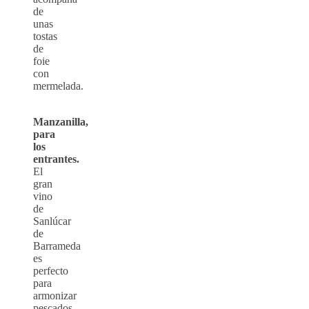
de
unas
tostas
de
foie
con
mermelada.
Manzanilla,
para
los
entrantes.
El
gran
vino
de
Sanlúcar
de
Barrameda
es
perfecto
para
armonizar
pescados