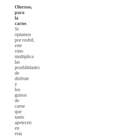
Oloroso,
para
la
carne
.
Si
optamos
por rosbif,
este
vino
multiplica
las
posibilidades
de
disfrute
y
los
guisos
de
carne
que
tanto
apetecen
en
esta