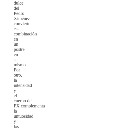
dulce
del
Pedro
Ximénez
convierte
esta
combinación
en
un
postre
en
sí
mismo.
Por
otro,
la
intensidad
y
el
cuerpo del
PX complementa
la
untuosidad
y
los