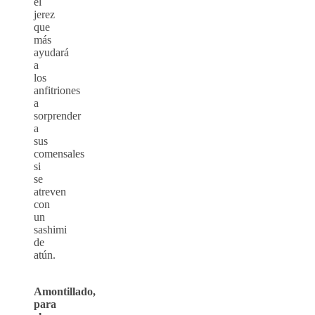
el
jerez
que
más
ayudará
a
los
anfitriones
a
sorprender
a
sus
comensales
si
se
atreven
con
un
sashimi
de
atún.
Amontillado,
para