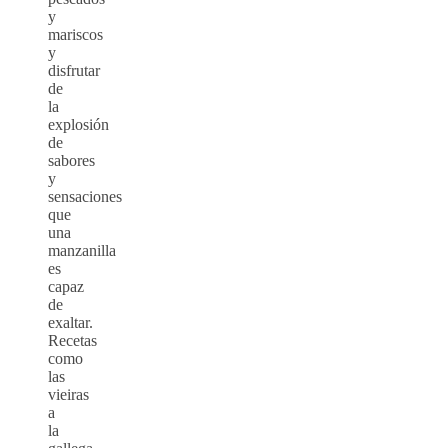
y
mariscos
y
disfrutar
de
la
explosión
de
sabores
y
sensaciones
que
una
manzanilla
es
capaz
de
exaltar.
Recetas
como
las
vieiras
a
la