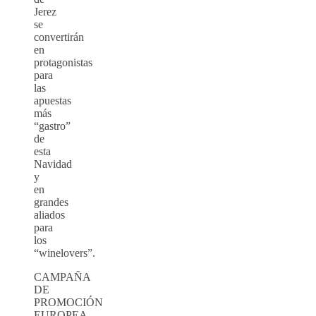
Jerez
se
convertirán
en
protagonistas
para
las
apuestas
más
“gastro”
de
esta
Navidad
y
en
grandes
aliados
para
los
“winelovers”.
CAMPAÑA
DE
PROMOCIÓN
EUROPEA