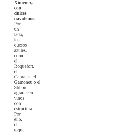
Ximénez,
con
dulces
navideños
.
Por
un
lado,
los
quesos
azules,
como
el
Roquefort,
el
Cabrales, el
Gamoneu o el
Stilton
agradecen
vinos
con
estructura.
Por
ello,
el
toque