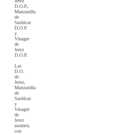
Jerez
D.O.P.,
Manzanilla
de
Sanlúcar
D.O.P.
y
Vinagre
de
Jerez
D.O.P.
Las
D.O.
de
Jerez,
Manzanilla
de
Sanlúcar
y
Vinagre
de
Jerez
asumen,
con