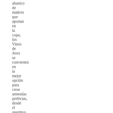
abanico
de
matices
que
aportan
en
la
copa,
los
Vinos
de
Jerez
se
convierten
en
la
mejor
opción
para
crear
armonías
perfectas,
desde
el
aperitivo