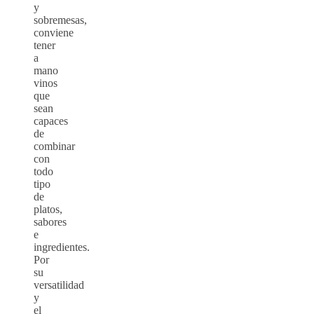
y
sobremesas,
conviene
tener
a
mano
vinos
que
sean
capaces
de
combinar
con
todo
tipo
de
platos,
sabores
e
ingredientes.
Por
su
versatilidad
y
el