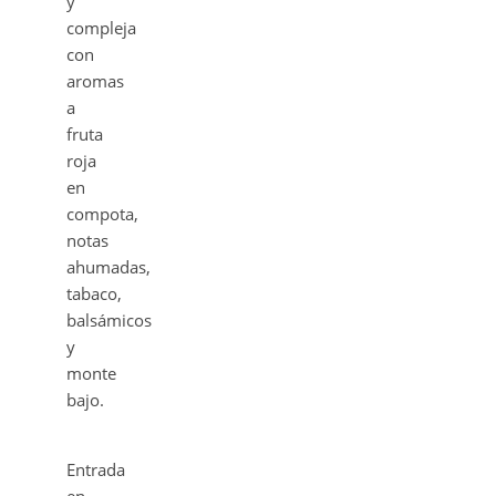
y
compleja
con
aromas
a
fruta
roja
en
compota,
notas
ahumadas,
tabaco,
balsámicos
y
monte
bajo.
Entrada