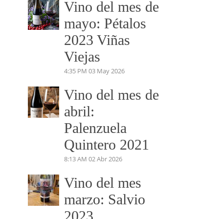
Vino del mes de
mayo: Pétalos
2023 Viñas
Viejas
4:35 PM
03 May 2026
Vino del mes de
abril:
Palenzuela
Quintero 2021
8:13 AM
02 Abr 2026
Vino del mes
marzo: Salvio
2023