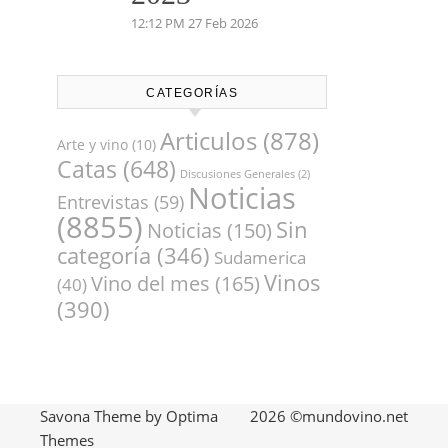
12:12 PM
27 Feb 2026
CATEGORÍAS
Articulos
(878)
Arte y vino
(10)
Catas
(648)
Discusiones Generales
(2)
Noticias
Entrevistas
(59)
(8855)
Sin
Noticias
(150)
categoría
(346)
Sudamerica
Vinos
Vino del mes
(165)
(40)
(390)
Savona Theme by
Optima
2026 ©mundovino.net
Themes