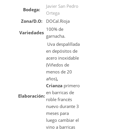
Javier San Pedro
Bodega:
Ortega
Zona/D.O:
DOCal.Rioja
100% de
Variedades
garnacha.
Uva despalillada
en depósitos de
acero inoxidable
(Viñedos de
menos de 20
años)
,
Crianza
primero
en barricas de
Elaboración:
roble francés
nuevo durante 3
meses para
luego cambiar el
vino a barricas