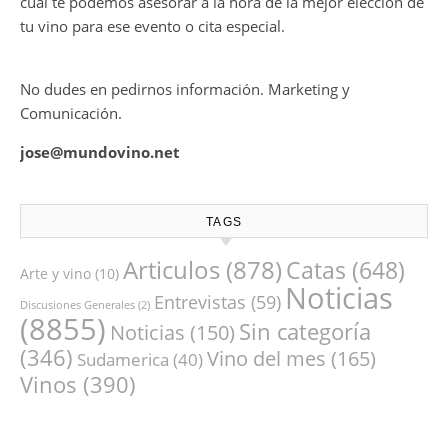
cual te podemos asesorar a la hora de la mejor elección de
tu vino para ese evento o cita especial.
No dudes en pedirnos información. Marketing y
Comunicación.
jose@mundovino.net
TAGS
Articulos
(878)
Catas
(648)
Arte y vino
(10)
Noticias
Entrevistas
(59)
Discusiones Generales
(2)
(8855)
Sin categoría
Noticias
(150)
(346)
Vino del mes
(165)
Sudamerica
(40)
Vinos
(390)