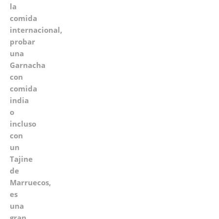
la
comida
internacional,
probar
una
Garnacha
con
comida
india
o
incluso
con
un
Tajine
de
Marruecos,
es
una
gran