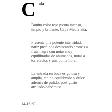
C
ata
Bonito color rojo picota intenso,
limpio y brillante. Capa Media-alta.
Presenta una potente intensidad,
nariz profunda destacando aromas a
fruta negra con notas muy
equilibradas de ahumados, notas a
torrefactos y una punta floral.
La entrada en boca es golosa y
amplia, tanino equilibrado y dulce
además de pulido, post-gusto
afrutado-balsámico.
14-16 ºC