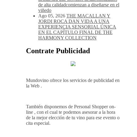
de alta calidadcomienzan a diseñarse en el
viñedo
Ago 05, 2026
THE MACALLAN Y
JORDI ROCA DAN VIDA A UNA
EXPERIENCIA SENSORIAL ÚNICA
EN EL CAPÍTULO FINAL DE THE
HARMONY COLLECTION
Contrate Publicidad
Mundovino ofrece los servicios de publicidad en
la Web .
También disponemos de Personal Shopper on-
line , con el cual te podemos asesorar a la hora
de la mejor elección de tu vino para ese evento o
cita especial.