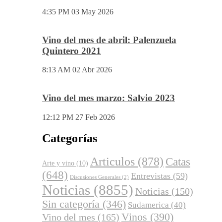
4:35 PM
03 May 2026
Vino del mes de abril: Palenzuela
Quintero 2021
8:13 AM
02 Abr 2026
Vino del mes marzo: Salvio 2023
12:12 PM
27 Feb 2026
Categorías
Articulos
(878)
Catas
Arte y vino
(10)
(648)
Entrevistas
(59)
Discusiones Generales
(2)
Noticias
(8855)
Noticias
(150)
Sin categoría
(346)
Sudamerica
(40)
Vinos
(390)
Vino del mes
(165)