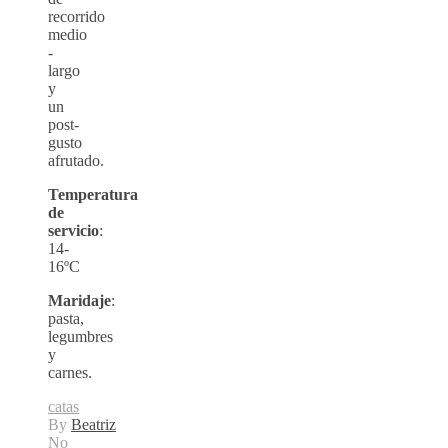
recorrido
medio
-
largo
y
un
post-
gusto
afrutado.
Temperatura
de
servicio
:
14-
16ºC
Maridaje
:
pasta,
legumbres
y
carnes.
catas
By
Beatriz
No