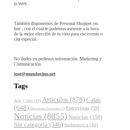
la Web .
También disponemos de Personal Shopper on-
line , con el cual te podemos asesorar a la hora
de la mejor elección de tu vino para ese evento o
cita especial.
No dudes en pedirnos información. Marketing y
Comunicación.
jose@mundovino.net
Tags
Articulos
(878)
Catas
Arte y vino
(10)
(648)
Entrevistas
(59)
Discusiones Generales
(2)
Noticias
(8855)
Noticias
(150)
Sin categoría
(346)
Sudamerica
(40)