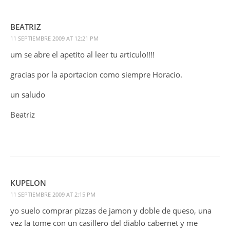
BEATRIZ
11 SEPTIEMBRE 2009 AT 12:21 PM
um se abre el apetito al leer tu articulo!!!!
gracias por la aportacion como siempre Horacio.
un saludo
Beatriz
KUPELON
11 SEPTIEMBRE 2009 AT 2:15 PM
yo suelo comprar pizzas de jamon y doble de queso, una
vez la tome con un casillero del diablo cabernet y me