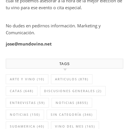
cual te podemos asesorar a la hora de la mejor elección de
tu vino para ese evento o cita especial.
No dudes en pedirnos información. Marketing y
Comunicación.
jose@mundovino.net
TAGS
ARTE Y VINO
(10)
ARTICULOS
(878)
CATAS
(648)
DISCUSIONES GENERALES
(2)
ENTREVISTAS
(59)
NOTICIAS
(8855)
NOTICIAS
(150)
SIN CATEGORÍA
(346)
SUDAMERICA
(40)
VINO DEL MES
(165)