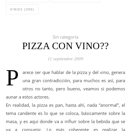
VINOS
(390)
Sin categoría
PIZZA CON VINO??
11 septiembre 2009
P
arece ser que hablar de la pizza y del vino, genera
una gran contradicción, para muchos es así, para
otros no tanto, pero bueno, veamos si podemos
aunar a estos actores.
En realidad, la pizza es pan, hasta ahí, nada “anormal”, el
tema candente es lo que se coloca, básicamente sobre la
masa, y es aquí donde va a influir sobre la bebida que se
va a consumir. Lo más coherente es realizar la