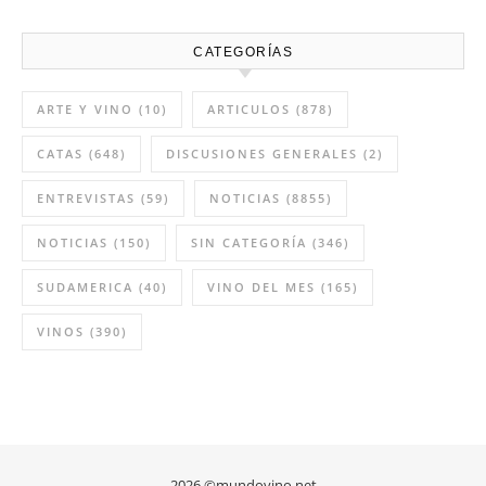
CATEGORÍAS
ARTE Y VINO
(10)
ARTICULOS
(878)
CATAS
(648)
DISCUSIONES GENERALES
(2)
ENTREVISTAS
(59)
NOTICIAS
(8855)
NOTICIAS
(150)
SIN CATEGORÍA
(346)
SUDAMERICA
(40)
VINO DEL MES
(165)
VINOS
(390)
2026 ©mundovino.net