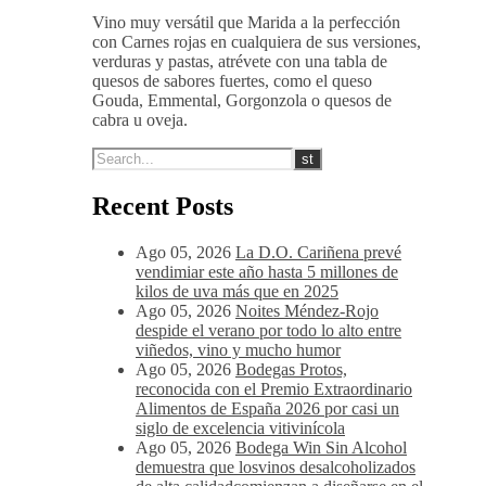
Vino muy versátil que Marida a la perfección
con Carnes rojas en cualquiera de sus versiones,
verduras y pastas, atrévete con una tabla de
quesos de sabores fuertes, como el queso
Gouda, Emmental, Gorgonzola o quesos de
cabra u oveja.
Recent Posts
Ago 05, 2026
La D.O. Cariñena prevé
vendimiar este año hasta 5 millones de
kilos de uva más que en 2025
Ago 05, 2026
Noites Méndez-Rojo
despide el verano por todo lo alto entre
viñedos, vino y mucho humor
Ago 05, 2026
Bodegas Protos,
reconocida con el Premio Extraordinario
Alimentos de España 2026 por casi un
siglo de excelencia vitivinícola
Ago 05, 2026
Bodega Win Sin Alcohol
demuestra que losvinos desalcoholizados