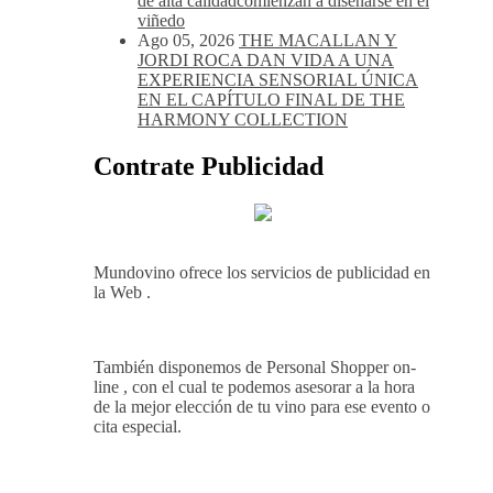
de alta calidadcomienzan a diseñarse en el
viñedo
Ago 05, 2026
THE MACALLAN Y
JORDI ROCA DAN VIDA A UNA
EXPERIENCIA SENSORIAL ÚNICA
EN EL CAPÍTULO FINAL DE THE
HARMONY COLLECTION
Contrate Publicidad
Mundovino ofrece los servicios de publicidad en
la Web .
También disponemos de Personal Shopper on-
line , con el cual te podemos asesorar a la hora
de la mejor elección de tu vino para ese evento o
cita especial.