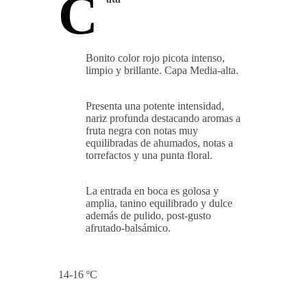
C
Bonito color rojo picota intenso,
limpio y brillante. Capa Media-alta.
Presenta una potente intensidad,
nariz profunda destacando aromas a
fruta negra con notas muy
equilibradas de ahumados, notas a
torrefactos y una punta floral.
La entrada en boca es golosa y
amplia, tanino equilibrado y dulce
además de pulido, post-gusto
afrutado-balsámico.
14-16 ºC