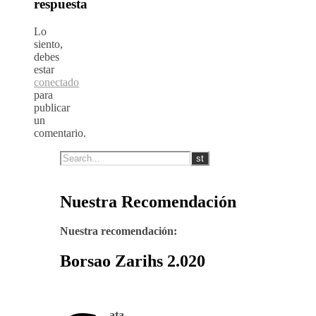
respuesta
Lo
siento,
debes
estar
conectado
para
publicar
un
comentario.
Nuestra Recomendación
Nuestra recomendación:
Borsao Zarihs 2.020
ata