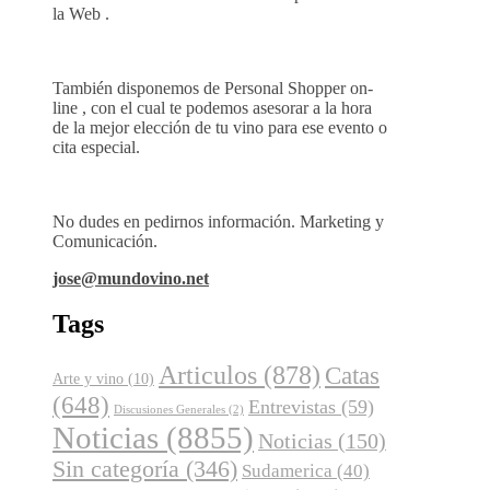
la Web .
También disponemos de Personal Shopper on-
line , con el cual te podemos asesorar a la hora
de la mejor elección de tu vino para ese evento o
cita especial.
No dudes en pedirnos información. Marketing y
Comunicación.
jose@mundovino.net
Tags
Articulos
(878)
Catas
Arte y vino
(10)
(648)
Entrevistas
(59)
Discusiones Generales
(2)
Noticias
(8855)
Noticias
(150)
Sin categoría
(346)
Sudamerica
(40)