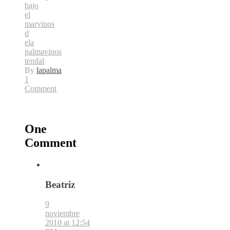
bajo
el
mar
vinos
d
ela
palma
vinos
tendal
By
lapalma
1
Comment
One
Comment
Beatriz
9
noviembre
2010 at 12:54