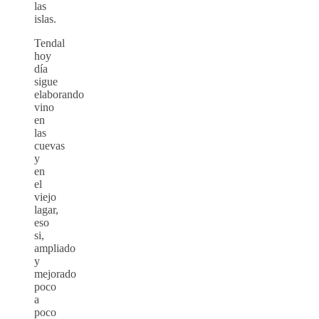
las
islas.
Tendal
hoy
día
sigue
elaborando
vino
en
las
cuevas
y
en
el
viejo
lagar,
eso
si,
ampliado
y
mejorado
poco
a
poco