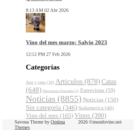
8:13 AM
02 Abr 2026
Vino del mes marzo: Salvio 2023
12:12 PM
27 Feb 2026
Categorías
Articulos
(878)
Catas
Arte y vino
(10)
(648)
Entrevistas
(59)
Discusiones Generales
(2)
Noticias
(8855)
Noticias
(150)
Sin categoría
(346)
Sudamerica
(40)
Vinos
(390)
Vino del mes
(165)
Savona Theme by
Optima
2026 ©mundovino.net
Themes