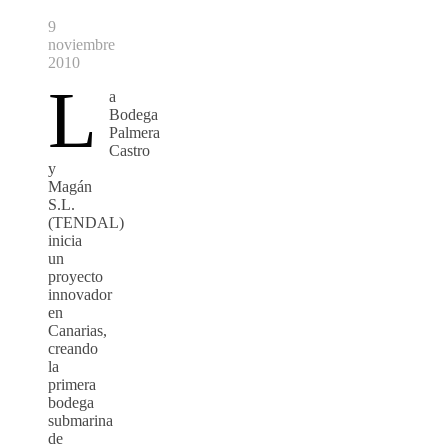
9
noviembre
2010
L
a
Bodega
Palmera
Castro
y
Magán
S.L.
(TENDAL)
inicia
un
proyecto
innovador
en
Canarias,
creando
la
primera
bodega
submarina
de