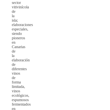
sector
vitivinícola
de
la
isla;
elaboraciones
especiales,
siendo
pioneros
en
Canarias
de
la
elaboración
de
diferentes
vinos
de
forma
limitada,
vinos
ecológicos,
espumosos
fermentados
en