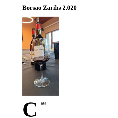
Borsao Zarihs 2.020
C
ata